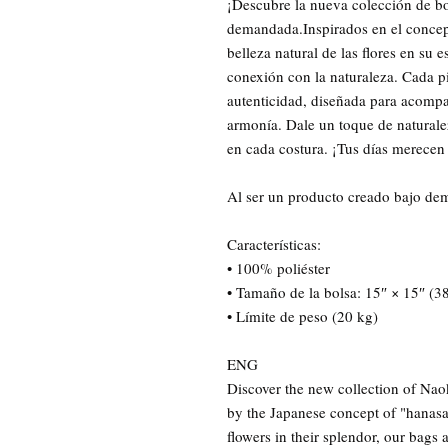
¡Descubre la nueva colección de b
demandada.Inspirados en el concept
belleza natural de las flores en su 
conexión con la naturaleza. Cada pi
autenticidad, diseñada para acompañ
armonía. Dale un toque de naturaleza
en cada costura. ¡Tus días merecen
Al ser un producto creado bajo dem
Características:
• 100% poliéster
• Tamaño de la bolsa: 15″ × 15″ (3
• Límite de peso (20 kg)
ENG
Discover the new collection of Nao
by the Japanese concept of "hanasak
flowers in their splendor, our bags 