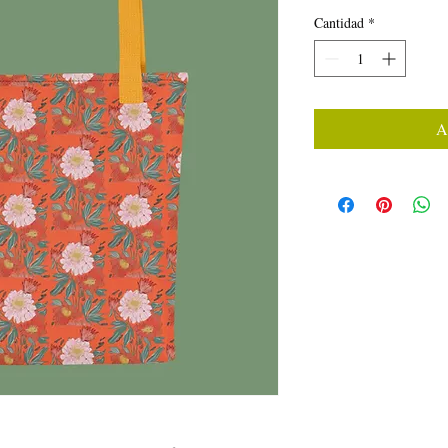
Cantidad
*
A