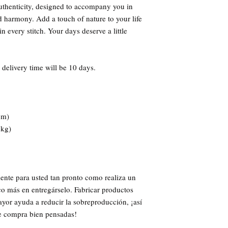
authenticity, designed to accompany you in 
d harmony. Add a touch of nature to your life 
n every stitch. Your days deserve a little 
 delivery time will be 10 days.
cm)
 kg)
ente para usted tan pronto como realiza un 
o más en entregárselo. Fabricar productos 
yor ayuda a reducir la sobreproducción, ¡así 
de compra bien pensadas!