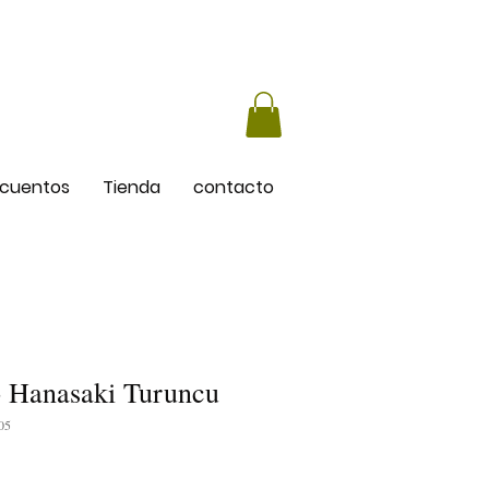
cuentos
Tienda
contacto
 Hanasaki Turuncu
05