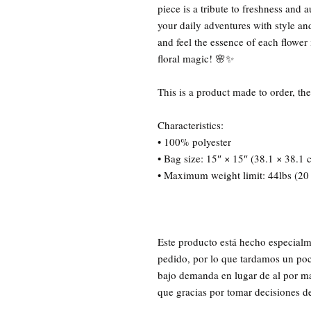
piece is a tribute to freshness and 
your daily adventures with style an
and feel the essence of each flower i
floral magic! 🌸✨
This is a product made to order, the
Characteristics:
• 100% polyester
• Bag size: 15″ × 15″ (38.1 × 38.1 
• Maximum weight limit: 44lbs (20
Este producto está hecho especialm
pedido, por lo que tardamos un poc
bajo demanda en lugar de al por ma
que gracias por tomar decisiones 