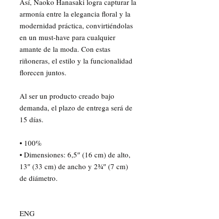
Así, Naoko Hanasaki logra capturar la
armonía entre la elegancia floral y la
modernidad práctica, convirtiéndolas
en un must-have para cualquier
amante de la moda. Con estas
riñoneras, el estilo y la funcionalidad
florecen juntos.
Al ser un producto creado bajo
demanda, el plazo de entrega será de
15 días.
• 100%
• Dimensiones: 6,5″ (16 cm) de alto,
13″ (33 cm) de ancho y 2¾″ (7 cm)
de diámetro.
ENG