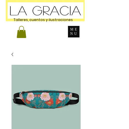
Talleres, cuentos y ilustraciones
ME
NU