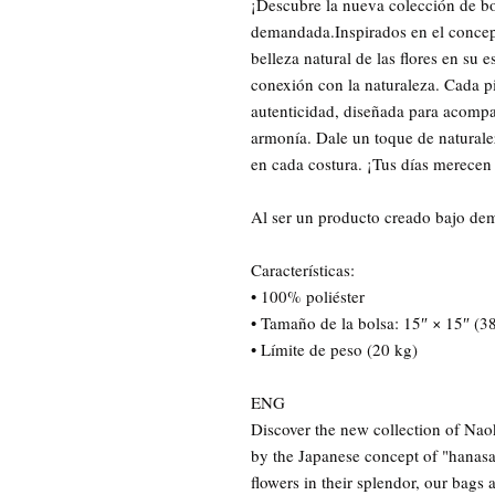
¡Descubre la nueva colección de b
demandada.Inspirados en el concept
belleza natural de las flores en su 
conexión con la naturaleza. Cada pi
autenticidad, diseñada para acompañ
armonía. Dale un toque de naturaleza
en cada costura. ¡Tus días merecen
Al ser un producto creado bajo dem
Características:
• 100% poliéster
• Tamaño de la bolsa: 15″ × 15″ (3
• Límite de peso (20 kg)
ENG
Discover the new collection of Nao
by the Japanese concept of "hanasak
flowers in their splendor, our bags 