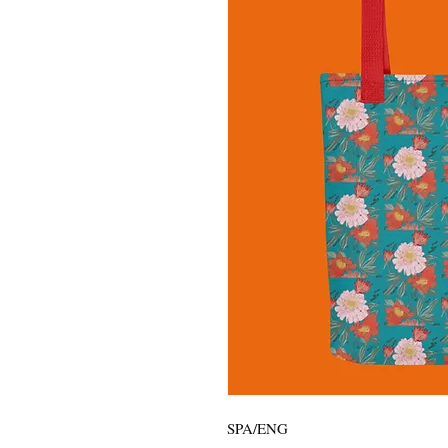
SPA/ENG