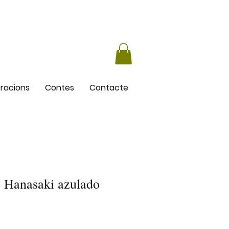
stracions
Contes
Contacte
 Hanasaki azulado